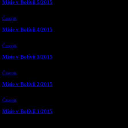
Misie v Bolívii 5/2015
11
sep
Časopis
Misie v Bolívii 4/2015
19
aug
Časopis
Misie v Bolívii 3/2015
05
aug
Časopis
Misie v Bolívii 2/2015
27
júl
Časopis
Misie v Bolívii 1/2015
Najnovšie číslo