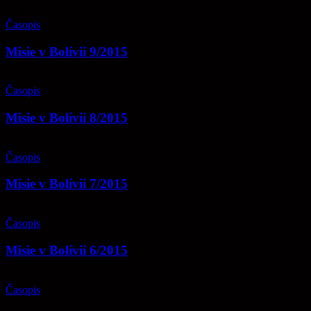
22
dec
Časopis
Misie v Bolívii 9/2015
16
nov
Časopis
Misie v Bolívii 8/2015
03
nov
Časopis
Misie v Bolívii 7/2015
27
okt
Časopis
Misie v Bolívii 6/2015
23
sep
Časopis