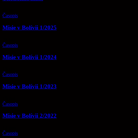
09
apr
Časopis
Misie v Bolívii 1/2025
28
feb
Časopis
Misie v Bolívii 1/2024
13
jún
Časopis
Misie v Bolívii 1/2023
15
dec
Časopis
Misie v Bolívii 2/2022
12
mar
Časopis